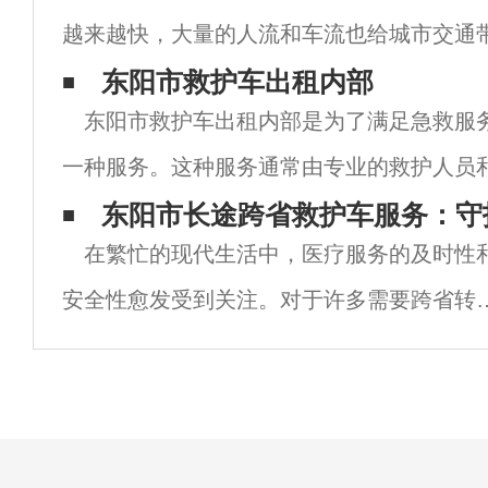
越来越快，大量的人流和车流也给城市交通
力。在这样的背景下，救护车长途出租逐渐
东阳市救护车出租内部
东阳市救护车出租内部是为了满足急救服
的交通服务模式，为人们提供了更加便捷、
一种服务。这种服务通常由专业的救护人员
持，以确保患者在转运过程中获得最高水平
东阳市长途跨省救护车服务：守
在繁忙的现代生活中，医疗服务的及时性
救护车出租内部通常包括一系列现代化的医
安全性愈发受到关注。对于许多需要跨省转
的患者而言，长途救护车服务成为了他们医
之路上的重要选择。而在这方面，东阳市的
途跨省救护车服务凭借专业团队、先进设备
周到