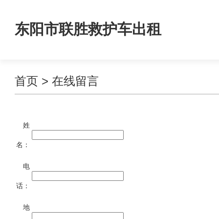
东阳市联胜救护车出租
首页
> 在线留言
姓
名：
电
话：
地