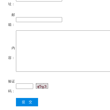
址：
邮
箱：
内
容：
验证
码：