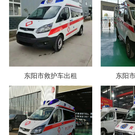
东阳市救护车出租
东阳