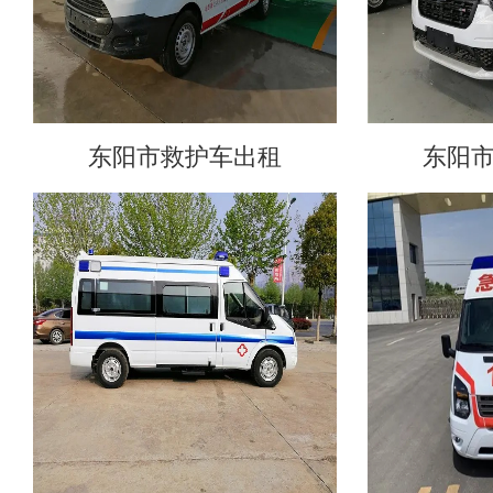
东阳市救护车出租
东阳