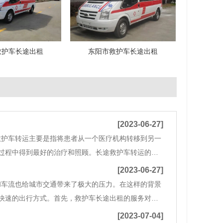
救护车长途出租
东阳市救护车长途出租
[2023-06-27]
救护车转运主要是指将患者从一个医疗机构转移到另一
过程中得到最好的治疗和照顾。长途救护车转运的主
重病情或需要特殊医疗设备或专业医生的情况。例
[2023-06-27]
和车流也给城市交通带来了极大的压力。在这样的背景
快速的出行方式。首先，救护车长途出租的服务对象
长途出租的车辆更加专业、安全、舒适。车内设备齐
[2023-07-04]