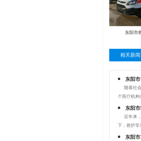
东阳市
相关新闻
东阳市
随着社
个医疗机构
要目的是提
东阳市
如，如果患
近年来
下，救护车
并不仅限于
东阳市