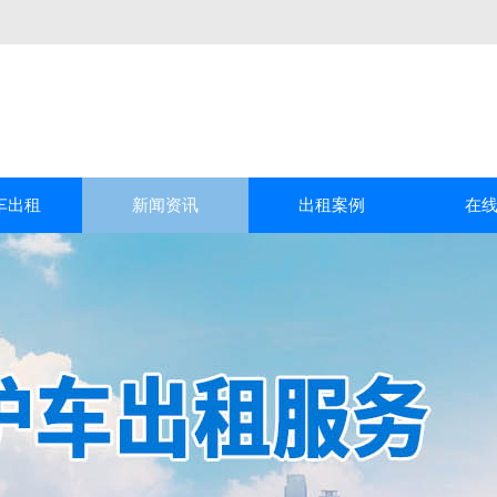
车出租
新闻资讯
出租案例
在