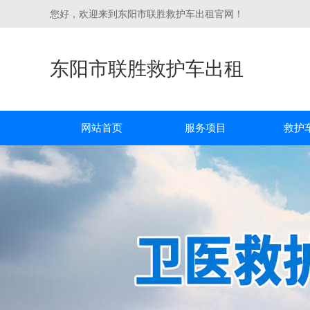
您好，欢迎来到东阳市联胜救护车出租官网！
东阳市联胜救护车出租
网站首页
服务项目
救护