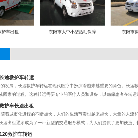
救护车出租
东阳市大中小型活动保障
东阳市
长途救护车转运
会的发展，长途救护车转运在现代医疗中扮演着越来越重要的角色。长途
或回家的过程。这种转运需要专业的医疗人员和设备，以确保患者在转运
供高质量的医疗服务，使患者能够得到更好的治疗。这种转运通常用于严
救护车长途出租
者需要接受特殊手术或治疗，但当地的
，随着城市化进程的不断加快，人们的生活节奏也越来越快，大量的人流
长途出租逐渐成为了一种新型的交通服务模式，为人们提供了更加便捷、
患者，而是向所有需要长途出行的人开放。与普通的出租车相比，救护车
120救护车转运