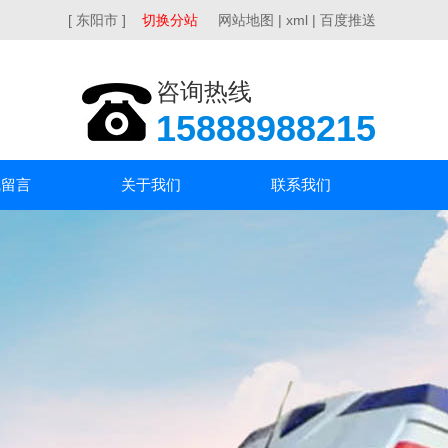
[ 东阳市 ]
切换分站
网站地图
|
xml
|
百度推送
咨询热线
15888988215
线留言
关于我们
联系我们