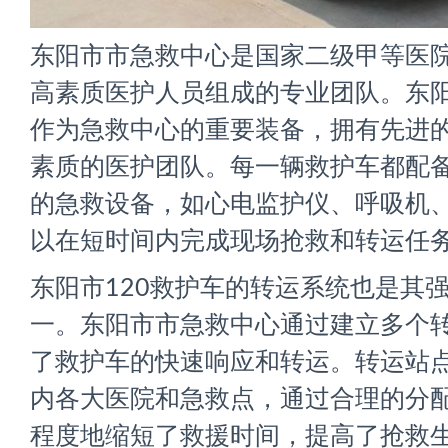
东阳市市急救中心是国家二级甲等医
高素质医护人员组成的专业团队。东阳
作为急救中心的重要装备，拥有先进
素质的医护团队。每一辆救护车都配
的急救设备，如心电监护仪、呼吸机
以在短时间内完成现场抢救和转运任
东阳市120救护车的转运系统也是其
一。东阳市市急救中心通过建立多个
了救护车的快速响应和转运。转运站
内各大医院和急救点，通过合理的分
程度地缩短了救援时间，提高了抢救