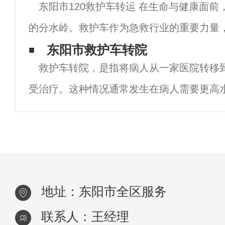
东阳市120救护车转运 在生命与健康面前
专业的医疗人员和设备，以确保患者在转运
的分水岭。救护车作为急救行业的重要力量
命的重任。东阳市120救护车作为东阳市市
东阳市救护车转院
救护车转院，是指将病人从一家医院转移
组成部分，不仅具备专业的医疗团队和设备
受治疗。这种情况通常发生在病人需要更高
或更专业的治疗时。以下是一些与救护车转
息。转院的原因 救护车转院的原因可能有很
地址：东阳市全区服务
联系人：王经理