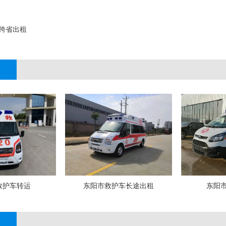
跨省出租
;
救护车转运
东阳市救护车长途出租
东阳