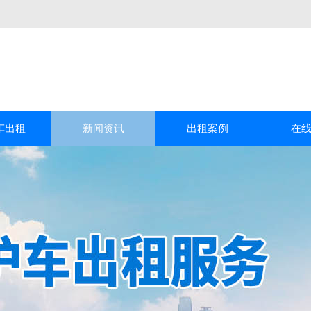
车出租
新闻资讯
出租案例
在