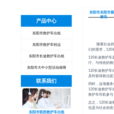
东阳市东阳市
资讯
产品中心
东阳市救护车出租
东阳市救护车转运
随着社会的发
们的需求，12
东阳市长途救护车出租
120长途救护
疗。与传统的救
东阳市大中小型活动保障
120长途救护
及时获得救治是
联系我们
同时，这项服务
120长途救护
救护车司机参与
总之，120长
也是为社会创造
东阳市联胜救护车出租