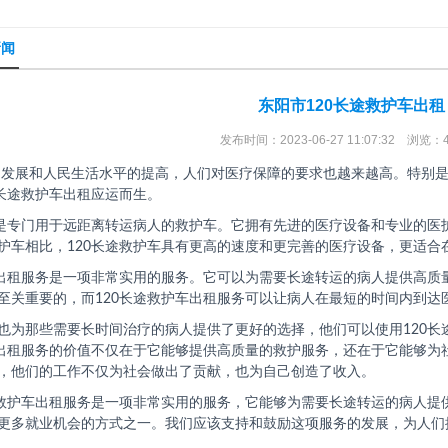
新闻
东阳市120长途救护车出租
发布时间：2023-06-27 11:07:32 浏览：
展和人民生活水平的提高，人们对医疗保障的要求也越来越高。特别是
0长途救护车出租应运而生。
车是专门用于远距离转运病人的救护车。它拥有先进的医疗设备和专业的医
护车相比，120长途救护车具有更高的速度和更完善的医疗设备，更适合
车出租服务是一项非常实用的服务。它可以为需要长途转运的病人提供高质
至关重要的，而120长途救护车出租服务可以让病人在最短的时间内到达
也为那些需要长时间治疗的病人提供了更好的选择，他们可以使用120长
车出租服务的价值不仅在于它能够提供高质量的救护服务，还在于它能够为
，他们的工作不仅为社会做出了贡献，也为自己创造了收入。
途救护车出租服务是一项非常实用的服务，它能够为需要长途转运的病人提
更多就业机会的方式之一。我们应该支持和鼓励这项服务的发展，为人们