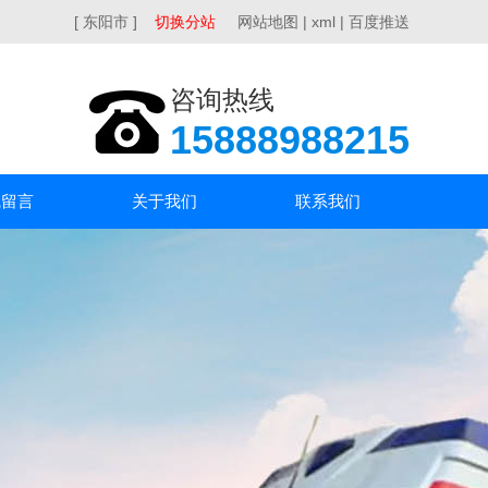
[ 东阳市 ]
切换分站
网站地图
|
xml
|
百度推送
咨询热线
15888988215
线留言
关于我们
联系我们