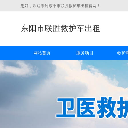
您好，欢迎来到东阳市联胜救护车出租官网！
东阳市联胜救护车出租
网站首页
服务项目
救护