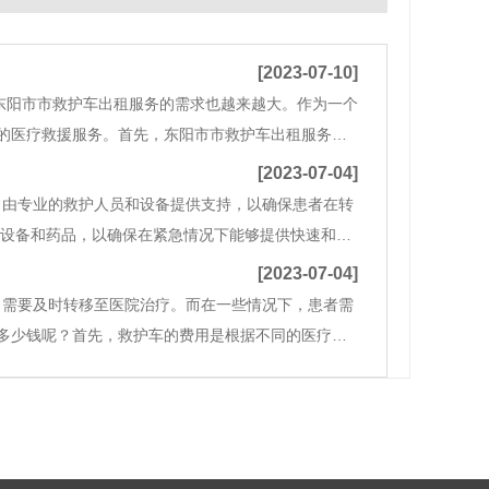
[2023-07-10]
东阳市市救护车出租服务的需求也越来越大。作为一个
的医疗救援服务。首先，东阳市市救护车出租服务具
。车辆配备了先进的医疗设备，如心电监护仪、呼吸
[2023-07-04]
常由专业的救护人员和设备提供支持，以确保患者在转
疗设备和药品，以确保在紧急情况下能够提供快速和有
管设备等。此外，在救护车上还配备有各种常见的急
[2023-07-04]
，需要及时转移至医院治疗。而在一些情况下，患者需
多少钱呢？首先，救护车的费用是根据不同的医疗机
司可以提供这种服务。因此，救护车的价格会根据不